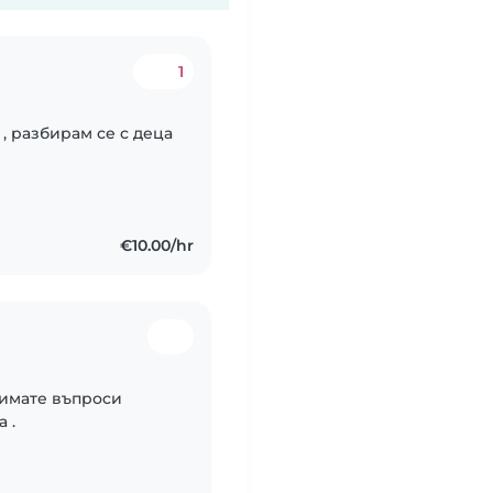
1
, разбирам се с деца
€10.00/hr
 имате въпроси
 .