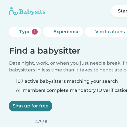
Sta
Type
Experience
Verifications
1
Find a babysitter
Date night, work, or when you just need a break: f
babysitters in less time than it takes to negotiate 
107 active babysitters matching your search
All members complete mandatory ID verificatio
Sign up for free
4.7 / 5