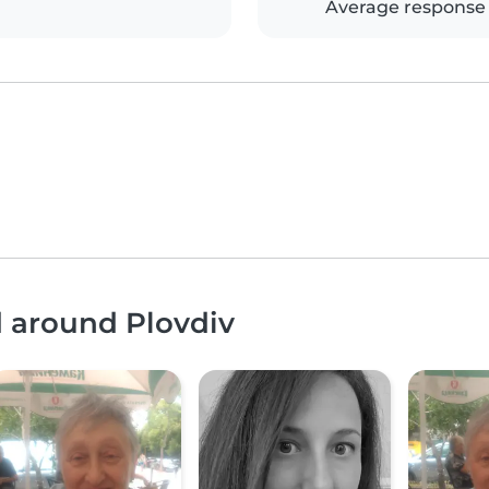
Average response
d around Plovdiv