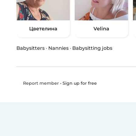
Цветелина
Velina
Babysitters
·
Nannies
·
Babysitting jobs
•
Sign up for free
Report member