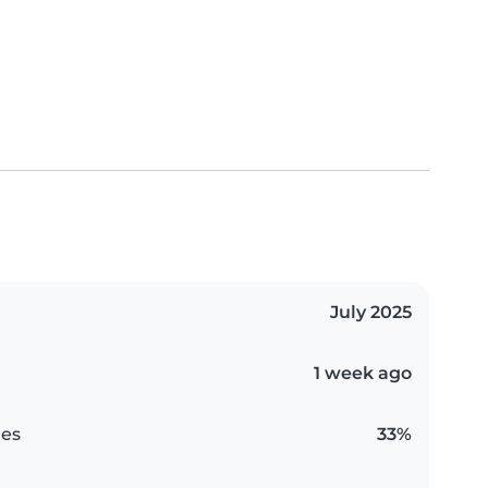
July 2025
1 week ago
es
33%