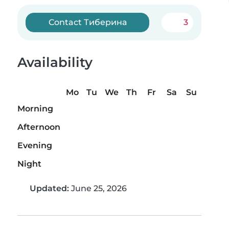
Contact Тиберина
3
Availability
Mo
Tu
We
Th
Fr
Sa
Su
Morning
Afternoon
Evening
Night
Updated:
June 25, 2026