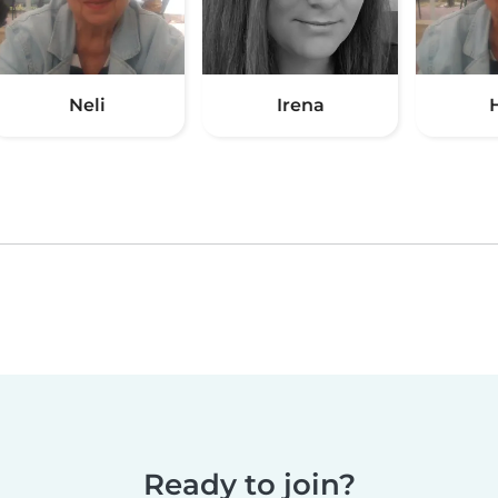
Neli
Irena
Ready to join?