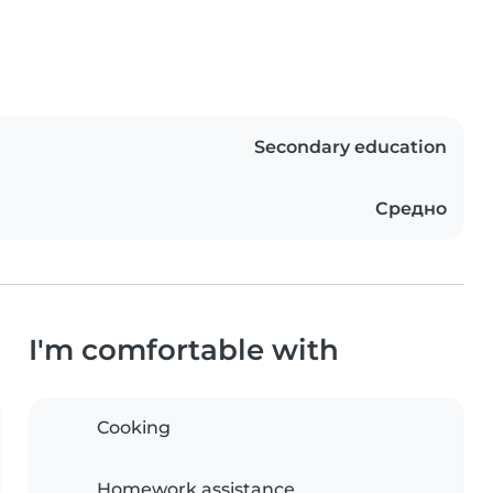
Secondary education
Средно
I'm comfortable with
Cooking
Homework assistance