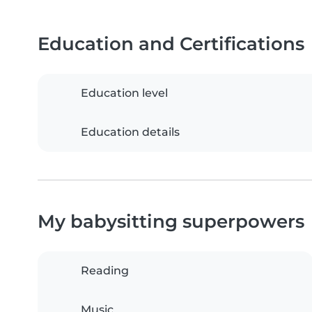
Education and Certifications
Education level
Education details
My babysitting superpowers
Reading
Music