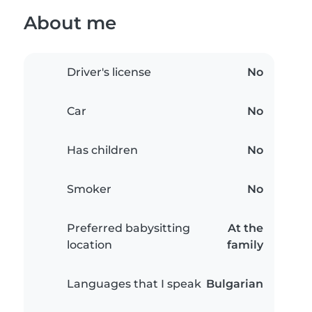
About me
Driver's license
No
Car
No
Has children
No
Smoker
No
Preferred babysitting
At the
location
family
Languages that I speak
Bulgarian