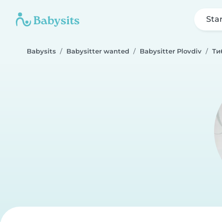
Sta
Babysits
Babysitter wanted
Babysitter Plovdiv
Ти