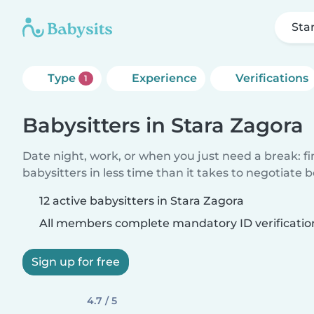
Sta
Type
Experience
Verifications
1
Babysitters in Stara Zagora
Date night, work, or when you just need a break: f
babysitters in less time than it takes to negotiate 
12 active babysitters in Stara Zagora
All members complete mandatory ID verificatio
Sign up for free
4.7 / 5