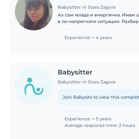
Babysitter in Stara Zagora
Аз съм млада и енергична. Имам 
в по-напрегнати ситуации. Разбир
всякаква възраст, както и с всяка
Experience: > 4 years
Babysitter
Babysitter in Stara Zagora
Join Babysits to view this complet
Experience: > 5 years
Average response time: 2 hours