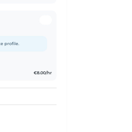
e profile.
€8.00/hr