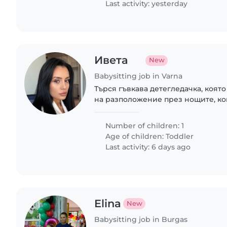
Last activity: yesterday
Ивета
New
Babysitting job in Varna
Търся гъвкава детегледачка, която
на разположение през нощите, ког
Number of children: 1
Age of children:
Toddler
Last activity: 6 days ago
Elina
New
Babysitting job in Burgas