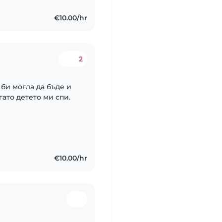
€10.00/hr
2
 би могла да бъде и
ато детето ми спи.
€10.00/hr