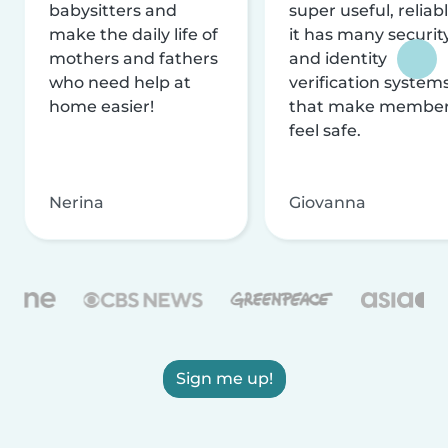
babysitters and
super useful, reliabl
make the daily life of
it has many securit
mothers and fathers
and identity
who need help at
verification system
home easier!
that make membe
feel safe.
Nerina
Giovanna
Sign me up!