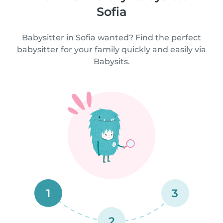
Sofia
Babysitter in Sofia wanted? Find the perfect
babysitter for your family quickly and easily via
Babysits.
1
3
2