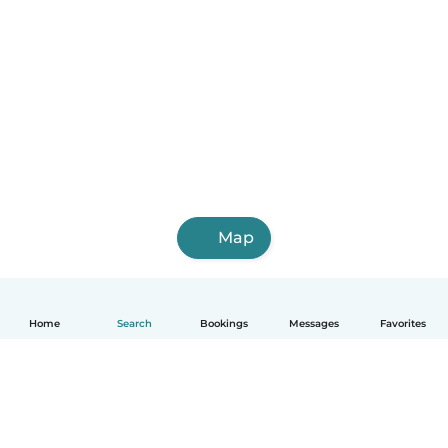
Map
Home
Search
Bookings
Messages
Favorites
English