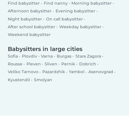
Find babysitter
Find nanny
Morning babysitter
Afternoon babysitter
Evening babysitter
Night babysitter
On call babysitter
After school babysitter
Weekday babysitter
Weekend babysitter
Babysitters in large cities
Sofia
Plovdiv
Varna
Burgas
Stara Zagora
Rousse
Pleven
Sliven
Pernik
Dobrich
Veliko Tarnovo
Pazardzhik
Yambol
Asenovgrad
Kyustendil
Smolyan