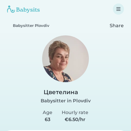
Share
Babysitter Plovdiv
Цветелина
Babysitter in Plovdiv
Age
Hourly rate
63
€6.50/hr