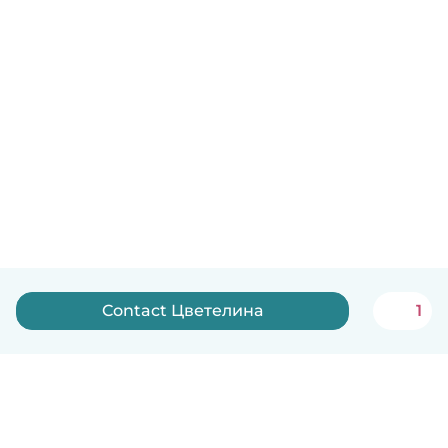
Contact Цветелина
1