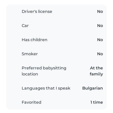
Driver's license
No
Car
No
Has children
No
Smoker
No
Preferred babysitting
At the
location
family
Languages that I speak
Bulgarian
Favorited
1 time