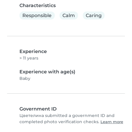
Characteristics
Responsible
Calm
Caring
Experience
> 11 years
Experience with age(s)
Baby
Government ID
Цветелина submitted a government ID and
completed photo verification checks.
Learn more