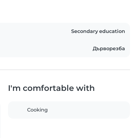
Secondary education
Дърворезба
I'm comfortable with
Cooking