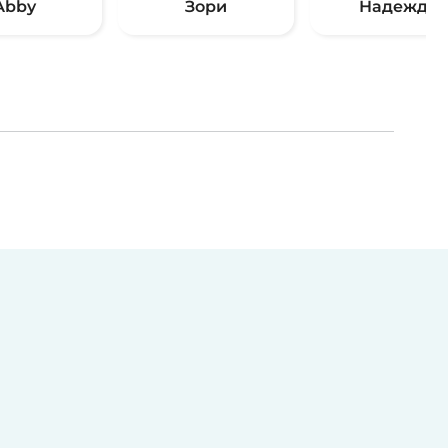
Abby
Зори
Надежда