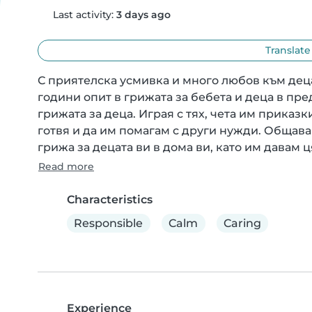
Last activity:
3 days ago
Translate
С приятелска усмивка и много любов към деца
години опит в грижата за бебета и деца в пре
грижата за деца. Играя с тях, чета им приказ
готвя и да им помагам с други нужди. Общава
грижа за децата ви в дома ви, като им давам ц
Read more
Characteristics
Responsible
Calm
Caring
Experience