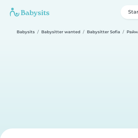
Sta
Babysits
Babysitter wanted
Babysitter Sofia
Райн