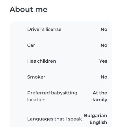
About me
Driver's license
No
Car
No
Has children
Yes
Smoker
No
Preferred babysitting
At the
location
family
Bulgarian
Languages that I speak
English