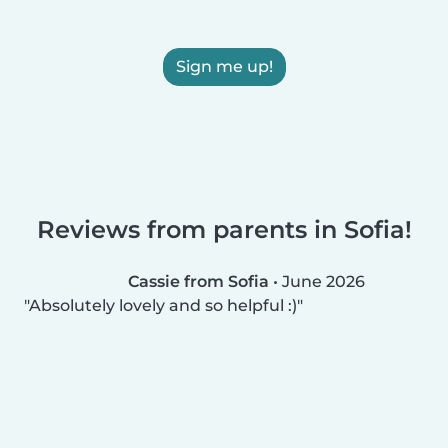
Sign me up!
Reviews from parents in Sofia!
Cassie from Sofia
•
June 2026
Absolutely lovely and so helpful :)