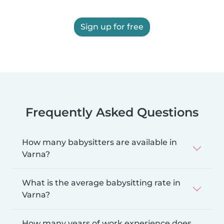
Sign up for free
Frequently Asked Questions
How many babysitters are available in
Varna?
What is the average babysitting rate in
Varna?
How many years of work experience does