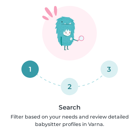
1
3
2
Search
Filter based on your needs and review detailed
babysitter profiles in Varna.