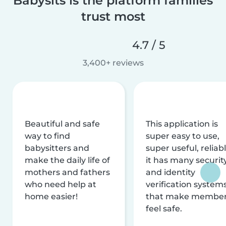
Babysits is the platform families
trust most
4.7 / 5
3,400+ reviews
Beautiful and safe
This application is
way to find
super easy to use,
babysitters and
super useful, reliabl
make the daily life of
it has many securit
mothers and fathers
and identity
who need help at
verification system
home easier!
that make membe
feel safe.