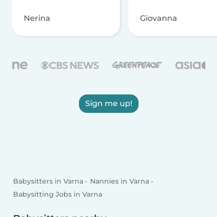
Nerina
Giovanna
Sign me up!
Babysitters in Varna
Nannies in Varna
Babysitting Jobs in Varna