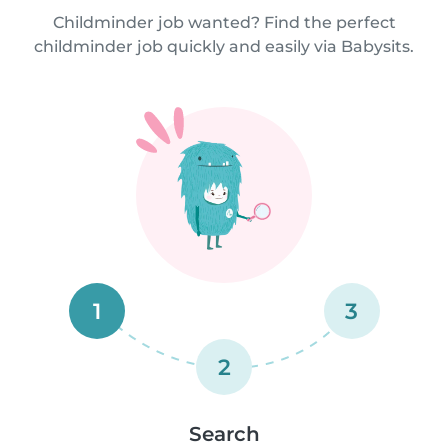
Childminder job wanted? Find the perfect
childminder job quickly and easily via Babysits.
1
3
2
Search