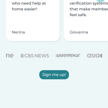
who need help at
verification system
home easier!
that make membe
feel safe.
Nerina
Giovanna
Sign me up!