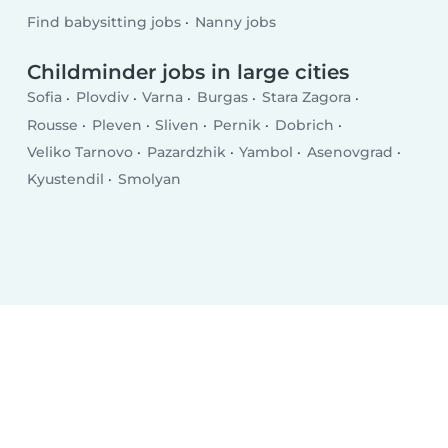
Find babysitting jobs
Nanny jobs
Childminder jobs in large cities
Sofia
Plovdiv
Varna
Burgas
Stara Zagora
Rousse
Pleven
Sliven
Pernik
Dobrich
Veliko Tarnovo
Pazardzhik
Yambol
Asenovgrad
Kyustendil
Smolyan