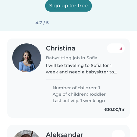
Sign up for free
4.7 / 5
Christina
3
Babysitting job in Sofia
I will be traveling to Sofia for 1
week and need a babysitter to
take care of my 2 year old son.
Number of children: 1
Age of children:
Toddler
Last activity: 1 week ago
€10.00/hr
Aleksandar