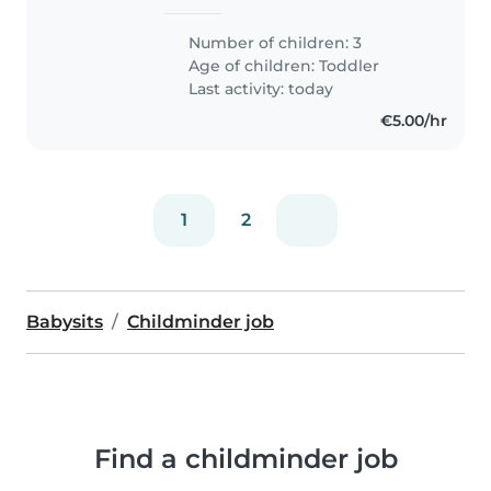
Number of children: 3
Age of children:
Toddler
Last activity: today
€5.00/hr
1
2
Babysits
Childminder job
Find a childminder job