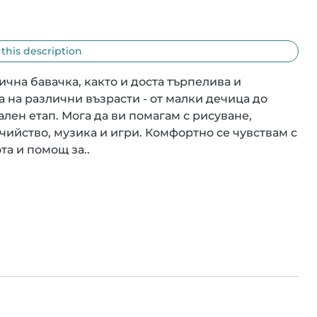
 this description
чна бавачка, както и доста търпелива и 
 на различни възрасти - от малки дечица до 
н етап. Мога да ви помагам с рисуване, 
чийство, музика и игри. Комфортно се чувствам с 
а и помощ за..