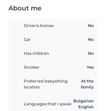
About me
Driver's license
No
Car
No
Has children
No
Smoker
Yes
Preferred babysitting
At the
location
family
Bulgarian
Languages that I speak
English