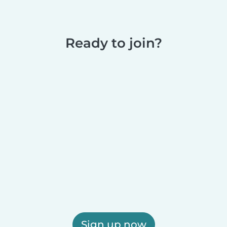
Ready to join?
Sign up now