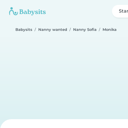
Sta
Babysits
Nanny wanted
Nanny Sofia
Monika