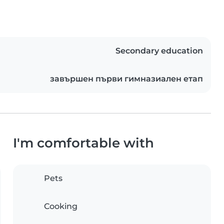
Secondary education
завършен първи гимназиален етап
I'm comfortable with
Pets
Cooking