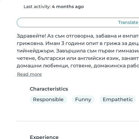
Last activity:
4 months ago
Translate
Здравейте! Аз съм отговорна, забавна и емпати
грижовна. Имам 3 години опит в грижа за деца
тийнейджъри. Завършила съм първи гимназиале
четене, български или английски език, занаят
домашни любимци, готвене, домакинска работ
Read more
Characteristics
Responsible
Funny
Empathetic
Experience