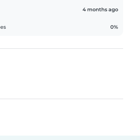
4 months ago
es
0%