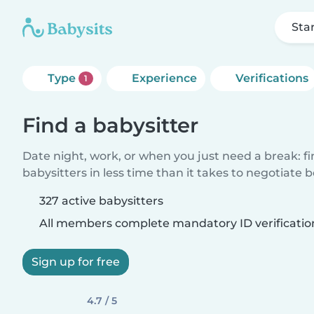
Sta
Type
Experience
Verifications
1
Find a babysitter
Date night, work, or when you just need a break: f
babysitters in less time than it takes to negotiate 
327 active babysitters
All members complete mandatory ID verificatio
Sign up for free
4.7 / 5