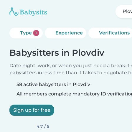
Plo
Type
Experience
Verifications
1
Babysitters in Plovdiv
Date night, work, or when you just need a break: f
babysitters in less time than it takes to negotiate 
58 active babysitters in Plovdiv
All members complete mandatory ID verificatio
Sign up for free
4.7 / 5