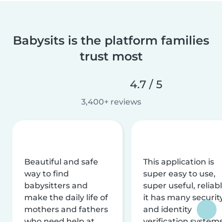
Babysits is the platform families
trust most
4.7 / 5
3,400+ reviews
Beautiful and safe
This application is
way to find
super easy to use,
babysitters and
super useful, reliabl
make the daily life of
it has many securit
mothers and fathers
and identity
who need help at
verification system