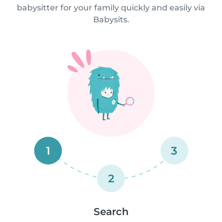
babysitter for your family quickly and easily via
Babysits.
1
3
2
Search